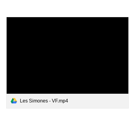
Les Simones - VF.mp4