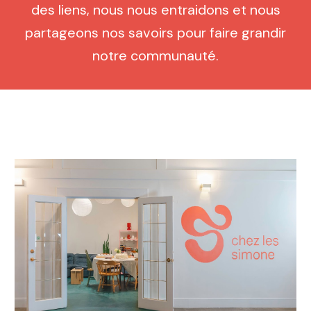
des liens, nous nous entraidons et nous
partageons nos savoirs pour faire grandir
notre communauté.