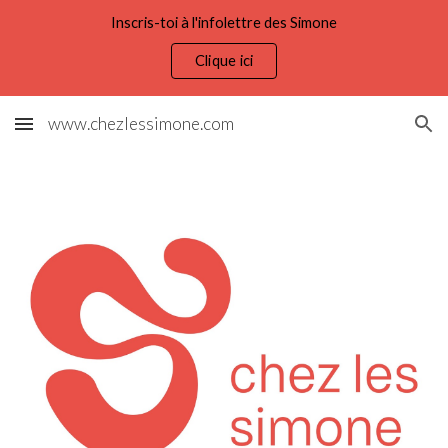
Inscris-toi à l'infolettre des Simone
Skip to main content
Skip to navigation
Clique ici
www.chezlessimone.com